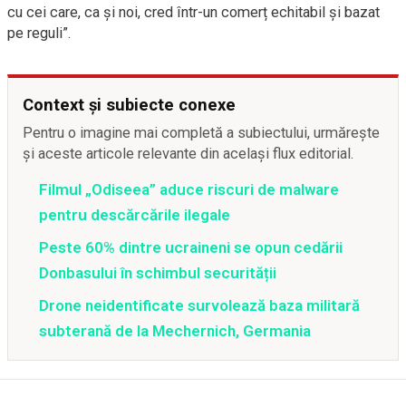
cu cei care, ca și noi, cred într-un comerț echitabil și bazat
pe reguli”.
Context și subiecte conexe
Pentru o imagine mai completă a subiectului, urmărește
și aceste articole relevante din același flux editorial.
Filmul „Odiseea” aduce riscuri de malware
pentru descărcările ilegale
Peste 60% dintre ucraineni se opun cedării
Donbasului în schimbul securității
Drone neidentificate survolează baza militară
subterană de la Mechernich, Germania