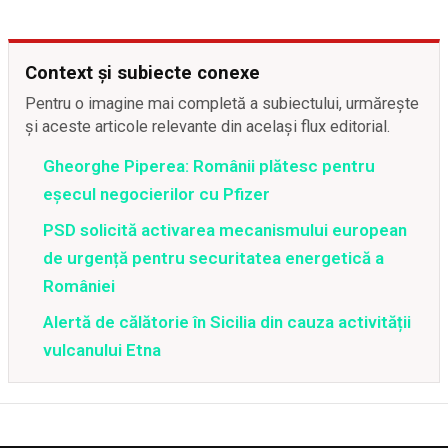
Context și subiecte conexe
Pentru o imagine mai completă a subiectului, urmărește
și aceste articole relevante din același flux editorial.
Gheorghe Piperea: Românii plătesc pentru
eșecul negocierilor cu Pfizer
PSD solicită activarea mecanismului european
de urgență pentru securitatea energetică a
României
Alertă de călătorie în Sicilia din cauza activității
vulcanului Etna