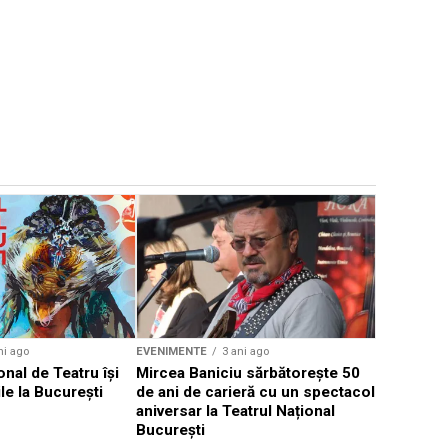
EVENIMENTE
Weekend c
Teatru la 
eveniment
ni ago
EVENIMENTE
3 ani ago
onal de Teatru își
Mircea Baniciu sărbătorește 50
le la București
de ani de carieră cu un spectacol
aniversar la Teatrul Național
București