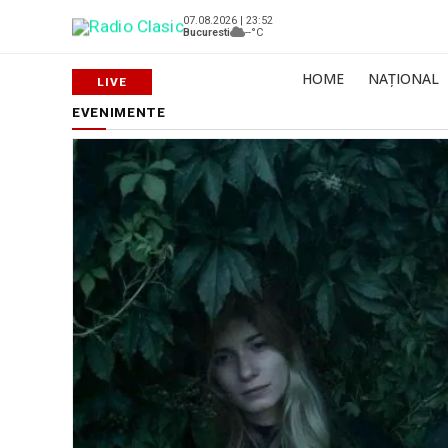
07.08.2026 | 23:52
Bucuresti
--°C
HOME
NAȚIONAL
EVENIMENTE