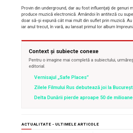
Provin din underground, dar au fost influenţaţi de genuri mu
produce muzică electronică. Amândoi în antiteză cu super
doar să-şi expună cât mai mult din suflet prin muzică. Au
iar anul trecut, în vară, au lansat primul lor album împreu
Context și subiecte conexe
Pentru o imagine mai completă a subiectului, urmărește
editorial.
Vernisajul „Safe Places”
Zilele Filmului Rus debutează joi la Bucureșt
Delta Dunării pierde aproape 50 de milioane
ACTUALITATE - ULTIMELE ARTICOLE