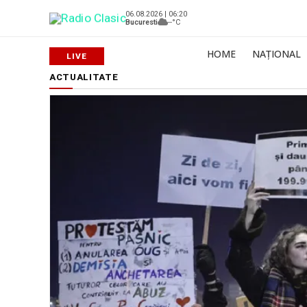
06.08.2026 | 06:20
Bucuresti
--°C
HOME
NAȚIONAL
ACTUALITATE