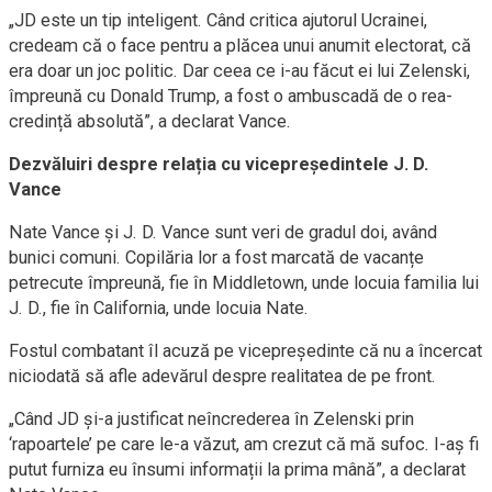
„JD este un tip inteligent. Când critica ajutorul Ucrainei,
credeam că o face pentru a plăcea unui anumit electorat, că
era doar un joc politic. Dar ceea ce i-au făcut ei lui Zelenski,
împreună cu Donald Trump, a fost o ambuscadă de o rea-
credință absolută”, a declarat Vance.
Dezvăluiri despre relația cu vicepreședintele J. D.
Vance
Nate Vance și J. D. Vance sunt veri de gradul doi, având
bunici comuni. Copilăria lor a fost marcată de vacanțe
petrecute împreună, fie în Middletown, unde locuia familia lui
J. D., fie în California, unde locuia Nate.
Fostul combatant îl acuză pe vicepreședinte că nu a încercat
niciodată să afle adevărul despre realitatea de pe front.
„Când JD și-a justificat neîncrederea în Zelenski prin
‘rapoartele’ pe care le-a văzut, am crezut că mă sufoc. I-aș fi
putut furniza eu însumi informații la prima mână”, a declarat