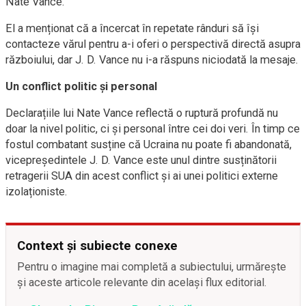
Nate Vance.
El a menționat că a încercat în repetate rânduri să își
contacteze vărul pentru a-i oferi o perspectivă directă asupra
războiului, dar J. D. Vance nu i-a răspuns niciodată la mesaje.
Un conflict politic și personal
Declarațiile lui Nate Vance reflectă o ruptură profundă nu
doar la nivel politic, ci și personal între cei doi veri. În timp ce
fostul combatant susține că Ucraina nu poate fi abandonată,
vicepreședintele J. D. Vance este unul dintre susținătorii
retragerii SUA din acest conflict și ai unei politici externe
izolaționiste.
Context și subiecte conexe
Pentru o imagine mai completă a subiectului, urmărește
și aceste articole relevante din același flux editorial.