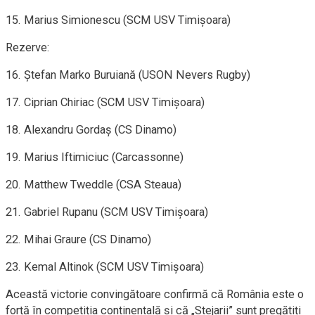
15. Marius Simionescu (SCM USV Timișoara)
Rezerve:
16. Ștefan Marko Buruiană (USON Nevers Rugby)
17. Ciprian Chiriac (SCM USV Timișoara)
18. Alexandru Gordaș (CS Dinamo)
19. Marius Iftimiciuc (Carcassonne)
20. Matthew Tweddle (CSA Steaua)
21. Gabriel Rupanu (SCM USV Timișoara)
22. Mihai Graure (CS Dinamo)
23. Kemal Altinok (SCM USV Timișoara)
Această victorie convingătoare confirmă că România este o
forță în competiția continentală și că „Stejarii” sunt pregătiți