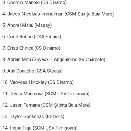
3. Cosmin Manole (CS Dinamo)
4. Jacob Nicolaas Immelman (CSM Știința Baia Mare)
5. Andrei Mahu (Massy)
6. Cristi Boboc (CSA Steaua)
7. Cristi Chirica (CS Dinamo)
8. Adrian Mitu (Soyaux – Angouleme XV Charente)
9. Alin Conache (CSA Steaua)
10. Vaovasa Hinckley (CS Dinamo)
11. Tevita Manumua (SCM USV Timișoara)
12. Jason Tomane (CSM Știința Baia Mare)
13. Taylor Gontineac (Beziers)
14. Iliesa Tiqe (SCM USV Timișoara)