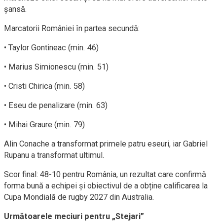
șansă.
Marcatorii României în partea secundă:
• Taylor Gontineac (min. 46)
• Marius Simionescu (min. 51)
• Cristi Chirica (min. 58)
• Eseu de penalizare (min. 63)
• Mihai Graure (min. 79)
Alin Conache a transformat primele patru eseuri, iar Gabriel
Rupanu a transformat ultimul.
Scor final: 48-10 pentru România, un rezultat care confirmă
forma bună a echipei și obiectivul de a obține calificarea la
Cupa Mondială de rugby 2027 din Australia.
Următoarele meciuri pentru „Stejari”