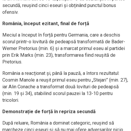
secundă, reușind cinci eseuri și obținând punctul bonus
ofensiv.
România, început ezitant, final de forță
Meciul a început în forță pentru Germania, care a deschis
scorul printr-o lovitură de pedeapsă transformată de Bader-
Werner Pretorius (min. 6) și a marcat primul eseu al partidei
prin Erik Marks (min. 23), transformarea fiind reușită de
Pretorius.
România a reacționat și, până la pauză, a întors rezultatul:
Cosmin Manole a reușit primul eseu pentru „Stejari” (min. 27),
iar Alin Conache a transformat două lovituri de pedeapsă
(min. 19 și 34), stabilind scorul pauzei la 13-10 pentru
tricolori.
Demonstrație de forță în repriza secundă
După reluare, România a dominat categoric, reușind să
marcheze cinci eseuri și să nu mai ofere adversarilor nicio