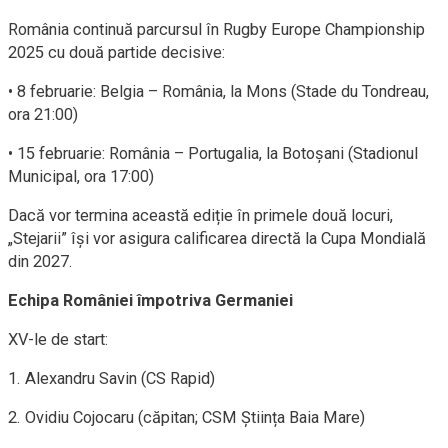
România continuă parcursul în Rugby Europe Championship
2025 cu două partide decisive:
• 8 februarie: Belgia – România, la Mons (Stade du Tondreau,
ora 21:00)
• 15 februarie: România – Portugalia, la Botoșani (Stadionul
Municipal, ora 17:00)
Dacă vor termina această ediție în primele două locuri,
„Stejarii” își vor asigura calificarea directă la Cupa Mondială
din 2027.
Echipa României împotriva Germaniei
XV-le de start:
1. Alexandru Savin (CS Rapid)
2. Ovidiu Cojocaru (căpitan; CSM Știința Baia Mare)