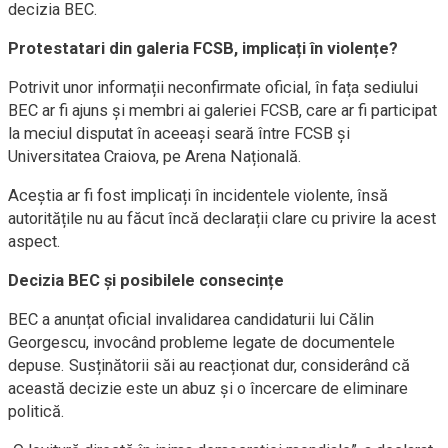
decizia BEC.
Protestatari din galeria FCSB, implicați în violențe?
Potrivit unor informații neconfirmate oficial, în fața sediului
BEC ar fi ajuns și membri ai galeriei FCSB, care ar fi participat
la meciul disputat în aceeași seară între FCSB și
Universitatea Craiova, pe Arena Națională.
Aceștia ar fi fost implicați în incidentele violente, însă
autoritățile nu au făcut încă declarații clare cu privire la acest
aspect.
Decizia BEC și posibilele consecințe
BEC a anunțat oficial invalidarea candidaturii lui Călin
Georgescu, invocând probleme legate de documentele
depuse. Susținătorii săi au reacționat dur, considerând că
această decizie este un abuz și o încercare de eliminare
politică.