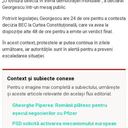
„O lovitură directă în inima democrației mondiale”, a declarat
Georgescu într-un mesaj public.
Potrivit legislației, Georgescu are 24 de ore pentru a contesta
decizia BEC la Curtea Constituțională, care va avea la
dispoziție alte 48 de ore pentru a emite un verdict final.
În acest context, protestele ar putea continua în zilele
următoare, iar autoritățile sunt în alertă pentru a preveni
escaladarea situației.
Context și subiecte conexe
Pentru o imagine mai completă a subiectului, urmărește
și aceste articole relevante din același flux editorial.
Gheorghe Piperea: Românii plătesc pentru
eșecul negocierilor cu Pfizer
PSD solicită activarea mecanismului european