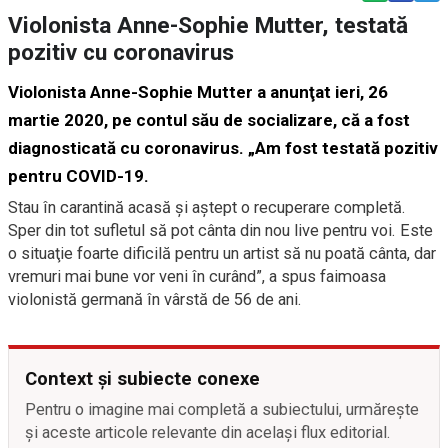
Violonista Anne-Sophie Mutter, testată
pozitiv cu coronavirus
Violonista Anne-Sophie Mutter a anunţat ieri, 26
martie 2020, pe contul său de socializare, că a fost
diagnosticată cu coronavirus. „Am fost testată pozitiv
pentru COVID-19.
Stau în carantină acasă şi aştept o recuperare completă.
Sper din tot sufletul să pot cânta din nou live pentru voi. Este
o situaţie foarte dificilă pentru un artist să nu poată cânta, dar
vremuri mai bune vor veni în curând”, a spus faimoasa
violonistă germană în vârstă de 56 de ani.
Context și subiecte conexe
Pentru o imagine mai completă a subiectului, urmărește
și aceste articole relevante din același flux editorial.