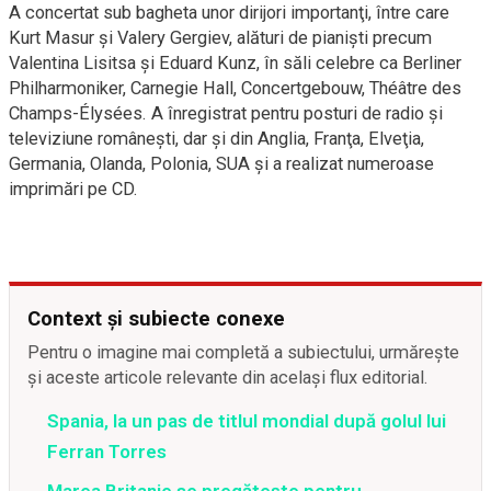
A concertat sub bagheta unor dirijori importanţi, între care
Kurt Masur şi Valery Gergiev, alături de pianişti precum
Valentina Lisitsa şi Eduard Kunz, în săli celebre ca Berliner
Philharmoniker, Carnegie Hall, Concertgebouw, Théâtre des
Champs-Élysées. A înregistrat pentru posturi de radio şi
televiziune româneşti, dar şi din Anglia, Franţa, Elveţia,
Germania, Olanda, Polonia, SUA şi a realizat numeroase
imprimări pe CD.
Context și subiecte conexe
Pentru o imagine mai completă a subiectului, urmărește
și aceste articole relevante din același flux editorial.
Spania, la un pas de titlul mondial după golul lui
Ferran Torres