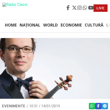
LIVE
HOME
NAȚIONAL
WORLD
ECONOMIE
CULTURĂ
L
EVENIMENTE
10:31 / 14/01/2019
WHATSAPP
FACEBO
TEL