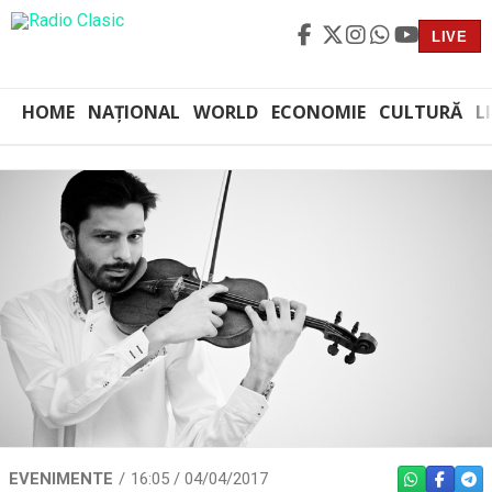
LIVE
HOME
NAȚIONAL
WORLD
ECONOMIE
CULTURĂ
L
EVENIMENTE
16:05 / 04/04/2017
WHATSAPP
FACEBO
TEL