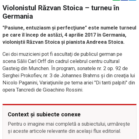
Violonistul Răzvan Stoica – turneu în
Germania
"Pasiune, entuziasm şi perfecţiune" este numele turneul
pe care îl încep de astăzi, 4 aprilie 2017 în Germania,
violoniştii Răzvan Stoica şi pianista Andreea Stoica.
Cei doi muzicieni pot fi ascultaţi de publicul german pe
scena Sălii Carl Orff din cadrul celebrul centru cultural
Gasteig din Munchen. În program, sonatele nr. 2 op. 92 de
Serghei Prokofiev, nr. 3 de Johannes Brahms şi din creaţia lui
Nicolo Paganini, Variaţiunile pe tema ariei "Di tanti palpiti" din
opera Tancredi de Gioachino Rossini.
Context și subiecte conexe
Pentru o imagine mai completă a subiectului, urmărește
și aceste articole relevante din același flux editorial.