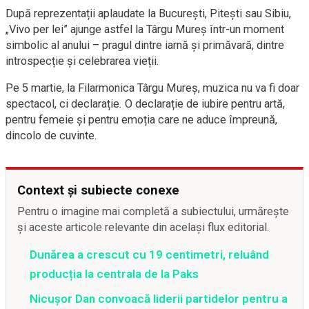
După reprezentații aplaudate la București, Pitești sau Sibiu,
„Vivo per lei” ajunge astfel la Târgu Mureș într-un moment
simbolic al anului – pragul dintre iarnă și primăvară, dintre
introspecție și celebrarea vieții.
Pe 5 martie, la Filarmonica Târgu Mureș, muzica nu va fi doar
spectacol, ci declarație. O declarație de iubire pentru artă,
pentru femeie și pentru emoția care ne aduce împreună,
dincolo de cuvinte.
Context și subiecte conexe
Pentru o imagine mai completă a subiectului, urmărește
și aceste articole relevante din același flux editorial.
Dunărea a crescut cu 19 centimetri, reluând
producția la centrala de la Paks
Nicușor Dan convoacă liderii partidelor pentru a