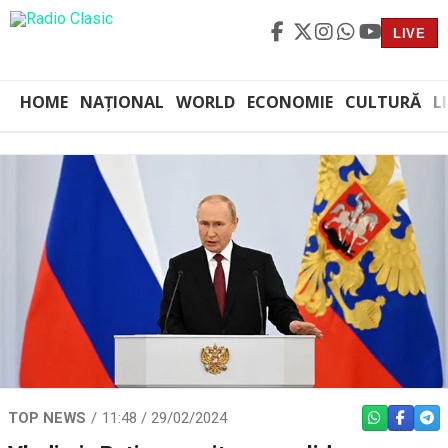
LIVE
HOME
NAȚIONAL
WORLD
ECONOMIE
CULTURĂ
L
TOP NEWS
11:48 / 29/02/2024
WHATSAPP
FACEBO
TEL