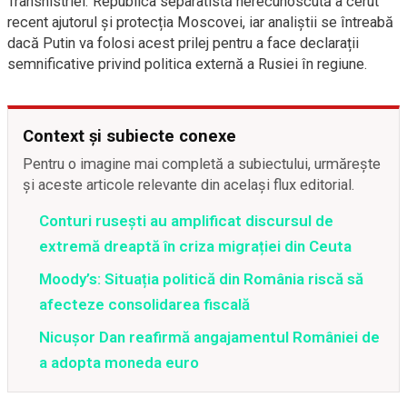
Transnistriei. Republica separatistă nerecunoscută a cerut
recent ajutorul și protecția Moscovei, iar analiștii se întreabă
dacă Putin va folosi acest prilej pentru a face declarații
semnificative privind politica externă a Rusiei în regiune.
Context și subiecte conexe
Pentru o imagine mai completă a subiectului, urmărește
și aceste articole relevante din același flux editorial.
Conturi rusești au amplificat discursul de
extremă dreaptă în criza migrației din Ceuta
Moody’s: Situația politică din România riscă să
afecteze consolidarea fiscală
Nicușor Dan reafirmă angajamentul României de
a adopta moneda euro