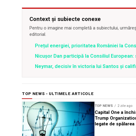
Context și subiecte conexe
Pentru o imagine mai completă a subiectului, urmărește
editorial.
Prețul energiei, prioritatea României la Cons
Nicușor Dan participă la Consiliul European: 
Neymar, decisiv în victoria lui Santos și calif
TOP NEWS - ULTIMELE ARTICOLE
TOP NEWS
2 zile ago
Capital One a închi
Trump Organizatio
legate de spălarea 