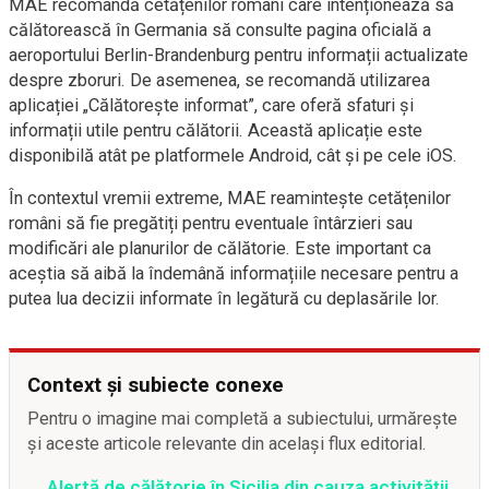
MAE recomandă cetățenilor români care intenționează să
călătorească în Germania să consulte pagina oficială a
aeroportului Berlin-Brandenburg pentru informații actualizate
despre zboruri. De asemenea, se recomandă utilizarea
aplicației „Călătorește informat”, care oferă sfaturi și
informații utile pentru călătorii. Această aplicație este
disponibilă atât pe platformele Android, cât și pe cele iOS.
În contextul vremii extreme, MAE reamintește cetățenilor
români să fie pregătiți pentru eventuale întârzieri sau
modificări ale planurilor de călătorie. Este important ca
aceștia să aibă la îndemână informațiile necesare pentru a
putea lua decizii informate în legătură cu deplasările lor.
Context și subiecte conexe
Pentru o imagine mai completă a subiectului, urmărește
și aceste articole relevante din același flux editorial.
Alertă de călătorie în Sicilia din cauza activității