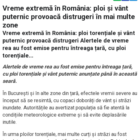
Vreme extremă în România: ploi și vânt
puternic provoacă distrugeri în mai multe
zone
Vreme extremă în România: ploi torențiale și vânt
puternic provoacă distrugeri Alertele de vreme
rea au fost emise pentru întreaga țară, cu ploi
torențiale...
Alertele de vreme rea au fost emise pentru întreaga țară,
cu ploi torențiale și vânt puternic anunțate până în această
seară.
În București și în alte zone din țară, efectele vremii severe au
început să se resimtă, cu copaci doborâți de vânt și străzi
inundate. Autoritățile au avertizat populația să fie atentă la
condițiile meteorologice extreme și să evite deplasările
inutile.
În urma ploilor torențiale, mai multe curți și străzi au fost