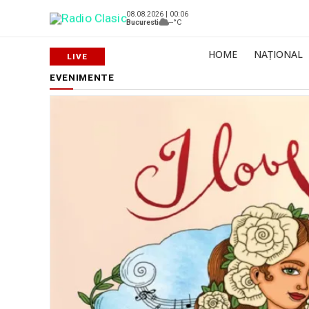
08.08.2026 | 00:06
Bucuresti
--°C
HOME
NAȚIONAL
EVENIMENTE