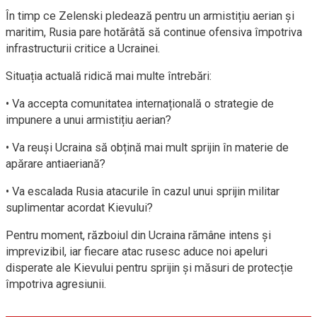
În timp ce Zelenski pledează pentru un armistițiu aerian și
maritim, Rusia pare hotărâtă să continue ofensiva împotriva
infrastructurii critice a Ucrainei.
Situația actuală ridică mai multe întrebări:
• Va accepta comunitatea internațională o strategie de
impunere a unui armistițiu aerian?
• Va reuși Ucraina să obțină mai mult sprijin în materie de
apărare antiaeriană?
• Va escalada Rusia atacurile în cazul unui sprijin militar
suplimentar acordat Kievului?
Pentru moment, războiul din Ucraina rămâne intens și
imprevizibil, iar fiecare atac rusesc aduce noi apeluri
disperate ale Kievului pentru sprijin și măsuri de protecție
împotriva agresiunii.