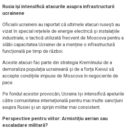
Rusia își intensifică atacurile asupra infrastructurii
ucrainene
Oficialii ucraineni au raportat că ultimele atacuri rusești au
vizat în special rețelele de energie electrică și instalațiile
industriale, o tactică utilizată frecvent de Moscova pentru a
slăbi capacitatea Ucrainei de a menține o infrastructură
funcțională pe timp de război.
Aceste atacuri fac parte din strategia Kremlinului de a
demoraliza populația ucraineană și de a forța Kievul să
accepte condițiile impuse de Moscova în negocierile de
pace.
Pe fondul acestor provocări, Ucraina își intensifică apelurile
către comunitatea internațională pentru mai multe sancțiuni
asupra Rusiei și un sprijin militar mai consistent.
Perspective pentru viitor: Armistițiu aerian sau
escaladare militară?