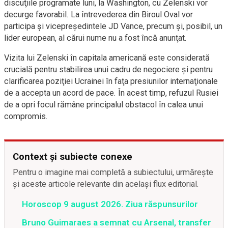
discuţiile programate luni, la Washington, cu Zelenski vor
decurge favorabil. La întrevederea din Biroul Oval vor
participa şi vicepreşedintele JD Vance, precum şi, posibil, un
lider european, al cărui nume nu a fost încă anunţat.
Vizita lui Zelenski în capitala americană este considerată
crucială pentru stabilirea unui cadru de negociere şi pentru
clarificarea poziţiei Ucrainei în faţa presiunilor internaţionale
de a accepta un acord de pace. În acest timp, refuzul Rusiei
de a opri focul rămâne principalul obstacol în calea unui
compromis.
Context și subiecte conexe
Pentru o imagine mai completă a subiectului, urmărește
și aceste articole relevante din același flux editorial.
Horoscop 9 august 2026. Ziua răspunsurilor
Bruno Guimaraes a semnat cu Arsenal, transfer