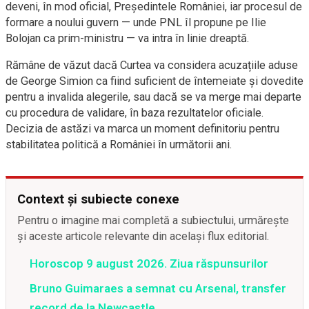
deveni, în mod oficial, Președintele României, iar procesul de
formare a noului guvern — unde PNL îl propune pe Ilie
Bolojan ca prim-ministru — va intra în linie dreaptă.
Rămâne de văzut dacă Curtea va considera acuzațiile aduse
de George Simion ca fiind suficient de întemeiate și dovedite
pentru a invalida alegerile, sau dacă se va merge mai departe
cu procedura de validare, în baza rezultatelor oficiale.
Decizia de astăzi va marca un moment definitoriu pentru
stabilitatea politică a României în următorii ani.
Context și subiecte conexe
Pentru o imagine mai completă a subiectului, urmărește
și aceste articole relevante din același flux editorial.
Horoscop 9 august 2026. Ziua răspunsurilor
Bruno Guimaraes a semnat cu Arsenal, transfer
record de la Newcastle