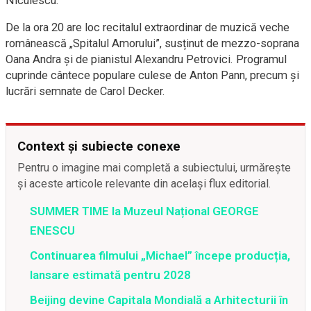
Niculescu.
De la ora 20 are loc recitalul extraordinar de muzică veche
românească „Spitalul Amorului”, susținut de mezzo-soprana
Oana Andra și de pianistul Alexandru Petrovici. Programul
cuprinde cântece populare culese de Anton Pann, precum și
lucrări semnate de Carol Decker.
Context și subiecte conexe
Pentru o imagine mai completă a subiectului, urmărește
și aceste articole relevante din același flux editorial.
SUMMER TIME la Muzeul Național GEORGE
ENESCU
Continuarea filmului „Michael” începe producția,
lansare estimată pentru 2028
Beijing devine Capitala Mondială a Arhitecturii în