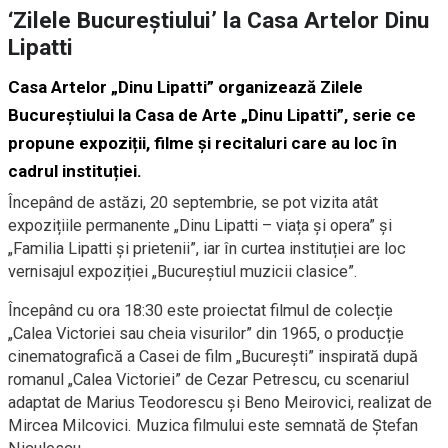
‘Zilele Bucureștiului’ la Casa Artelor Dinu
Lipatti
Casa Artelor „Dinu Lipatti” organizează Zilele
Bucureștiului la Casa de Arte „Dinu Lipatti”, serie ce
propune expoziții, filme și recitaluri care au loc în
cadrul instituției.
Începând de astăzi, 20 septembrie, se pot vizita atât
expozițiile permanente „Dinu Lipatti – viața și opera” și
„Familia Lipatti și prietenii”, iar în curtea instituției are loc
vernisajul expoziției „Bucureștiul muzicii clasice”.
Începând cu ora 18:30 este proiectat filmul de colecție
„Calea Victoriei sau cheia visurilor” din 1965, o producție
cinematografică a Casei de film „București” inspirată după
romanul „Calea Victoriei” de Cezar Petrescu, cu scenariul
adaptat de Marius Teodorescu și Beno Meirovici, realizat de
Mircea Milcovici. Muzica filmului este semnată de Ștefan