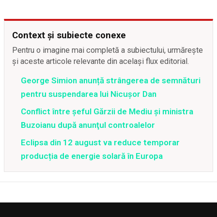
Context și subiecte conexe
Pentru o imagine mai completă a subiectului, urmărește
și aceste articole relevante din același flux editorial.
George Simion anunță strângerea de semnături
pentru suspendarea lui Nicușor Dan
Conflict între şeful Gărzii de Mediu şi ministra
Buzoianu după anunţul controalelor
Eclipsa din 12 august va reduce temporar
producția de energie solară în Europa