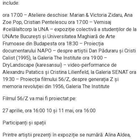
include:
ora 17:00 – Ateliere deschise: Marian & Victoria Zidaru, Ana
Zoe Pop, Cristian Pentelescu ora 17:00 – Vernisaj
#celălaltcorp la UNA – expoziție colectivă a studenților de la
UNArte București și Universitatea Maghiară de Arte
Frumoase din Budapesta ora 18:30 – Proiecția
documentarului NAPO – despre artiștii Dan Păduraru și Cristi
Calist (1995), la Galeria The Institute ora 19:00 –
DryLandscape (karesansui) – video-performance de
Alexandru Patatics și Cristina Lilienfeld, la Galeria SENAT ora
19:30 – Proiecția filmului 56/Z, despre generația Z și
memoria revoluției din 1956, Galeria The Institute
Filmul 56/Z va mai fi proiectat pe:
27 aprilie, ora 16:00 10 și 11 mai, ora 16:00
Participanți și spații
Printre artiștii prezenți în expoziție se numără: Alina Aldea,