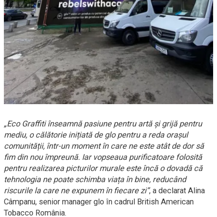
„Eco Graffiti înseamnă pasiune pentru artă și grijă pentru
mediu, o călătorie inițiată de glo pentru a reda orașul
comunității, într-un moment în care ne este atât de dor să
fim din nou împreună. Iar vopseaua purificatoare folosită
pentru realizarea picturilor murale este încă o dovadă că
tehnologia ne poate schimba viața în bine, reducând
riscurile la care ne expunem în fiecare zi”
, a declarat Alina
Câmpanu, senior manager glo în cadrul British American
Tobacco România.