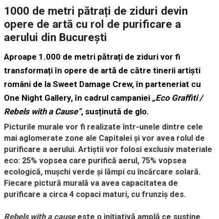
1000 de metri pătrați de ziduri devin
opere de artă cu rol de purificare a
aerului din București
Aproape 1.000 de metri pătrați de ziduri vor fi
transformați în opere de artă de către tinerii artiști
români de la Sweet Damage Crew, în parteneriat cu
One Night Gallery, în cadrul campaniei
„Eco Graffiti /
Rebels with a Cause”
, susținută de glo.
Picturile murale vor fi realizate într-unele dintre cele
mai aglomerate zone ale Capitalei și vor avea rolul de
purificare a aerului. Artiștii vor folosi exclusiv materiale
eco: 25% vopsea care purifică aerul, 75% vopsea
ecologică, mușchi verde și lămpi cu încărcare solară.
Fiecare pictură murală va avea capacitatea de
purificare a circa 4 copaci maturi, cu frunziș des.
Rebels with a cause
este o inițiativă amplă ce susține