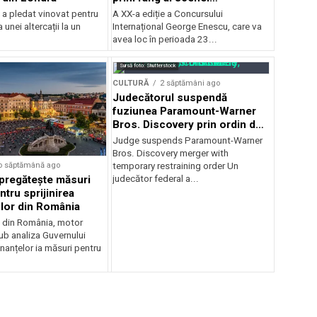
internaționale și ansambluri
 a pledat vinovat pentru
A XX-a ediție a Concursului
orchestrale românești de
 unei altercații la un
Internațional George Enescu, care va
prestigiu, în programul
avea loc în perioada 23...
Concursului Enescu 2026
Sursă foto: Shutterstock
CULTURĂ
2 săptămâni ago
Judecătorul suspendă
fuziunea Paramount-Warner
Bros. Discovery prin ordin de
restricție temporară
Judge suspends Paramount-Warner
Bros. Discovery merger with
o săptămână ago
temporary restraining order Un
pregătește măsuri
judecător federal a...
ntru sprijinirea
ilor din România
e din România, motor
b analiza Guvernului
inanțelor ia măsuri pentru