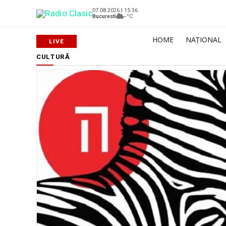
07.08.2026 | 15:36
Bucuresti
--°C
HOME
NAȚIONAL
CULTURĂ