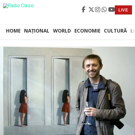
LIVE
HOME
NAȚIONAL
WORLD
ECONOMIE
CULTURĂ
L