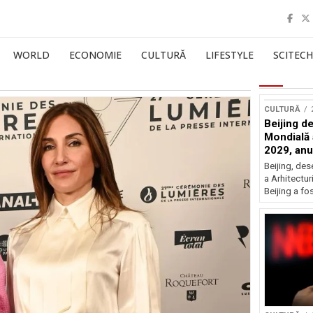
WORLD
ECONOMIE
CULTURĂ
LIFESTYLE
SCITECH
CULTURĂ
Beijing de
Mondială a
2029, an
Beijing, de
a Arhitectu
Beijing a fo