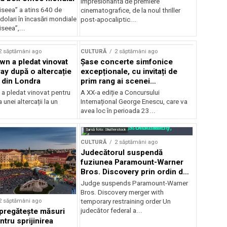
impresionantă de premiere
iseea” a atins 640 de
cinematografice, de la noul thriller
dolari în încasări mondiale
post-apocaliptic...
iseea”,...
2 săptămâni ago
CULTURĂ
2 săptămâni ago
wn a pledat vinovat
Șase concerte simfonice
ay după o altercație
excepționale, cu invitați de
b din Londra
prim rang ai scenei
internaționale și ansambluri
 a pledat vinovat pentru
A XX-a ediție a Concursului
orchestrale românești de
 unei altercații la un
Internațional George Enescu, care va
prestigiu, în programul
avea loc în perioada 23...
Concursului Enescu 2026
Sursă foto: Shutterstock
CULTURĂ
2 săptămâni ago
Judecătorul suspendă
fuziunea Paramount-Warner
Bros. Discovery prin ordin de
restricție temporară
Judge suspends Paramount-Warner
Bros. Discovery merger with
2 săptămâni ago
temporary restraining order Un
pregătește măsuri
judecător federal a...
ntru sprijinirea