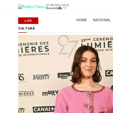
07.08.2026 | 05:23
Bucuresti
--°C
HOME
NAȚIONAL
CULTURĂ