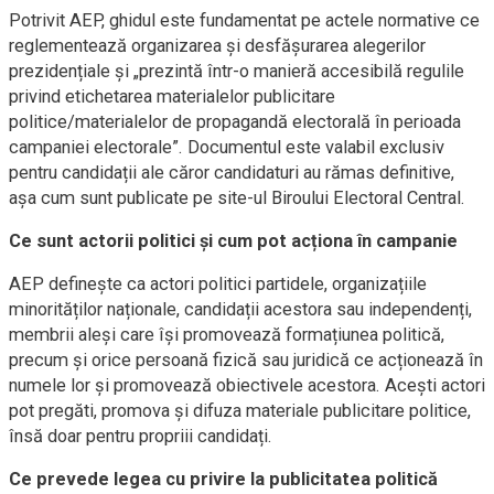
Potrivit AEP, ghidul este fundamentat pe actele normative ce
reglementează organizarea și desfășurarea alegerilor
prezidențiale și „prezintă într-o manieră accesibilă regulile
privind etichetarea materialelor publicitare
politice/materialelor de propagandă electorală în perioada
campaniei electorale”. Documentul este valabil exclusiv
pentru candidații ale căror candidaturi au rămas definitive,
așa cum sunt publicate pe site-ul Biroului Electoral Central.
Ce sunt actorii politici și cum pot acționa în campanie
AEP definește ca actori politici partidele, organizațiile
minorităților naționale, candidații acestora sau independenți,
membrii aleși care își promovează formațiunea politică,
precum și orice persoană fizică sau juridică ce acționează în
numele lor și promovează obiectivele acestora. Acești actori
pot pregăti, promova și difuza materiale publicitare politice,
însă doar pentru propriii candidați.
Ce prevede legea cu privire la publicitatea politică