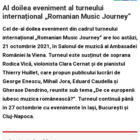
Al doilea eveniment al turneului
internațional „Romanian Music Journey”
Cel de-al doilea eveniment din cadrul turneului
internațional „Romanian Music Journey” are loc astăzi,
21 octombrie 2021, în Salonul de muzică al Ambasadei
României la Viena. Turneul este susținut de soprana
Rodica Vică, violonista Clara Cernat și de pianistul
Thierry Huillet, care propun publicului lucrări de
George Enescu, Mihail Jora, Eduard Caudella și
Gherase Dendrino, reunite sub tema „De ce europenii
iubesc muzica românească?”. Turneul continuă până
în 27 octombrie cu evenimente în Iași, București și
Cluj-Napoca.