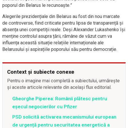
poporul din Belarus le recunoaște.”
Alegerile prezidențiale din Belarus au fost din nou marcate
de controverse, fiind criticate pentru lipsa de transparență și
absența unei competiții reale. Deși Alexander Lukashenko își
menține controlul asupra țării, rămâne de văzut cum va
influența această situație relațiile internaționale ale
Belarusului și aspirațiile poporului său pentru democrație.
Context și subiecte conexe
Pentru o imagine mai completă a subiectului, urmărește
și aceste articole relevante din același flux editorial.
Gheorghe Piperea: Românii plătesc pentru
eșecul negocierilor cu Pfizer
PSD solicită activarea mecanismului european
de urgență pentru securitatea energetică a