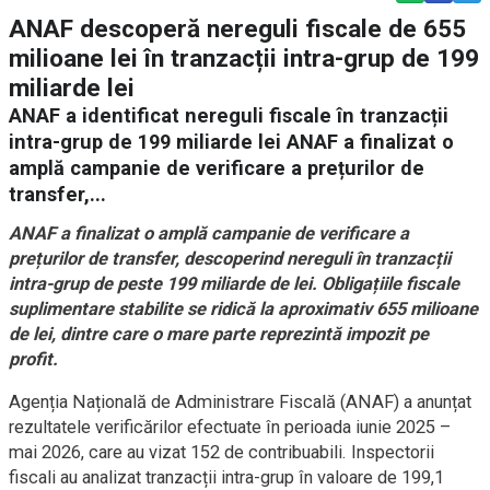
ANAF descoperă nereguli fiscale de 655
milioane lei în tranzacții intra-grup de 199
miliarde lei
ANAF a identificat nereguli fiscale în tranzacții
intra-grup de 199 miliarde lei ANAF a finalizat o
amplă campanie de verificare a prețurilor de
transfer,...
ANAF a finalizat o amplă campanie de verificare a
prețurilor de transfer, descoperind nereguli în tranzacții
intra-grup de peste 199 miliarde de lei. Obligațiile fiscale
suplimentare stabilite se ridică la aproximativ 655 milioane
de lei, dintre care o mare parte reprezintă impozit pe
profit.
Agenția Națională de Administrare Fiscală (ANAF) a anunțat
rezultatele verificărilor efectuate în perioada iunie 2025 –
mai 2026, care au vizat 152 de contribuabili. Inspectorii
fiscali au analizat tranzacții intra-grup în valoare de 199,1