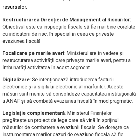
resurselor.
Restructurarea Direcției de Management al Riscurilor
:
Obiectivul este ca inspecțiile fiscale să fie mai bine corelate
cu indicatorii de risc, în special în ceea ce privește
evaziunea fiscală.
Focalizare pe marile averi
: Ministerul are în vedere și
restructurarea activității care privește marile averi, pentru a
îmbunătăți activitatea în acest segment.
Digitalizare
: Se intenționează introducerea facturii
electronice și a sigilului electronic al mărfurilor. Aceste
măsuri sunt menite să consolideze capacitatea instituțională
a ANAF și să combată evaziunea fiscală în mod pragmatic.
Legislație complementară
: Ministerul Finanțelor
pregătește un proiect de lege care să vină în sprijinul
măsurilor de combatere a evaziunii fiscale. Se dorește ca
instrumentarea marilor cazuri de evaziune fiscală să fie