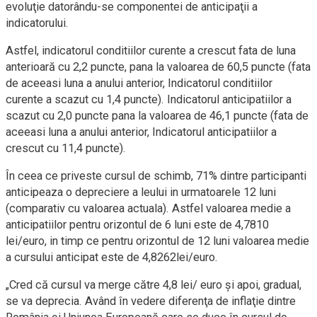
evoluţie datorându-se componentei de anticipaţii a
indicatorului.
Astfel, indicatorul conditiilor curente a crescut fata de luna
anterioară cu 2,2 puncte, pana la valoarea de 60,5 puncte (fata
de aceeasi luna a anului anterior, Indicatorul conditiilor
curente a scazut cu 1,4 puncte). Indicatorul anticipatiilor a
scazut cu 2,0 puncte pana la valoarea de 46,1 puncte (fata de
aceeasi luna a anului anterior, Indicatorul anticipatiilor a
crescut cu 11,4 puncte).
În ceea ce priveste cursul de schimb, 71% dintre participanti
anticipeaza o depreciere a leului in urmatoarele 12 luni
(comparativ cu valoarea actuala). Astfel valoarea medie a
anticipatiilor pentru orizontul de 6 luni este de 4,7810
lei/euro, in timp ce pentru orizontul de 12 luni valoarea medie
a cursului anticipat este de 4,8262lei/euro.
„Cred că cursul va merge către 4,8 lei/ euro şi apoi, gradual,
se va deprecia. Având în vedere diferenţa de inflaţie dintre