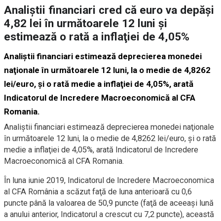
Analiştii financiari cred că euro va depăşi
4,82 lei în următoarele 12 luni şi
estimează o rată a inflaţiei de 4,05%
Analiştii financiari estimează deprecierea monedei
naţionale în următoarele 12 luni, la o medie de 4,8262
lei/euro, şi o rată medie a inflaţiei de 4,05%, arată
Indicatorul de Incredere Macroeconomică al CFA
Romania.
Analiştii financiari estimează deprecierea monedei naţionale
în următoarele 12 luni, la o medie de 4,8262 lei/euro, şi o rată
medie a inflaţiei de 4,05%, arată Indicatorul de Incredere
Macroeconomică al CFA Romania.
În luna iunie 2019, Indicatorul de Incredere Macroeconomica
al CFA România a scăzut faţă de luna anterioară cu 0,6
puncte până la valoarea de 50,9 puncte (faţă de aceeaşi lună
a anului anterior, Indicatorul a crescut cu 7,2 puncte), această