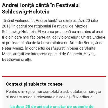
Andrei Ioniță cântă în Festivalul
Schleswig-Holstein
Tânărul violoncelist Andrei Ioniță va cânta astăzi, 20 iulie
2016, în cadrul prestigiosului Festivalul de Muzică
Schleswig-Holstein. El va urca pe scenă ca membru al unui
trio din care mai fac parte alţi doi violoncelişti: Chiara Enderle
și profesorul său de la Universitatea de Arte din Berlin, Jens
Peter Meinz. În concertul desfășurat în biserica Sfânta
Maria, artiștii vor interpreta opusuri de Couperin, Haydn,
Beethoven și alții.
Context și subiecte conexe
Pentru o imagine mai completă a subiectului, urmărește
și aceste articole relevante din același flux editorial.
La doar 25 de ani este un star pe scenele de