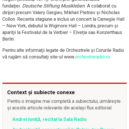
fundaţiei
Deutsche Stiftung Musikleben
. A colaborat cu
dirijori precum Valery Gergiev, Mikhail Pletnev şi Nicholas
Collon. Recenta stagiune a inclus un concert la Carnegie Hall
– New York, debutul la Wigmore Hall – Londra, precum şi
apariţii la Festivalul de la Verbier – Elveția sau Konzerthaus
Berlin.
Pentru alte informaţii legate de Orchestrele şi Corurile Radio
vă rugăm să consultaţi site-ul www.
orchestreradio.ro
.
Context și subiecte conexe
Pentru o imagine mai completă a subiectului, urmărește
și aceste articole relevante din același flux editorial.
Andrei Ioniţă, recital la Sala Radio