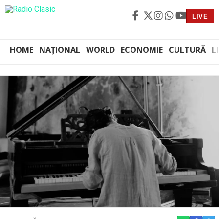
LIVE
HOME
NAȚIONAL
WORLD
ECONOMIE
CULTURĂ
L