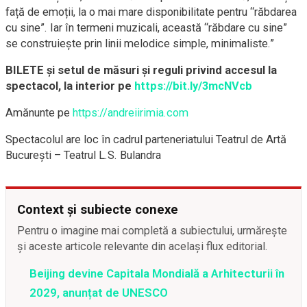
față de emoții, la o mai mare disponibilitate pentru “răbdarea
cu sine”. Iar în termeni muzicali, această “răbdare cu sine”
se construiește prin linii melodice simple, minimaliste.”
BILETE și setul de măsuri și reguli privind accesul la
spectacol, la interior pe
https://bit.ly/3mcNVcb
Amănunte pe
https://andreiirimia.com
Spectacolul are loc în cadrul parteneriatului Teatrul de Artă
București – Teatrul L.S. Bulandra
Context și subiecte conexe
Pentru o imagine mai completă a subiectului, urmărește
și aceste articole relevante din același flux editorial.
Beijing devine Capitala Mondială a Arhitecturii în
2029, anunțat de UNESCO