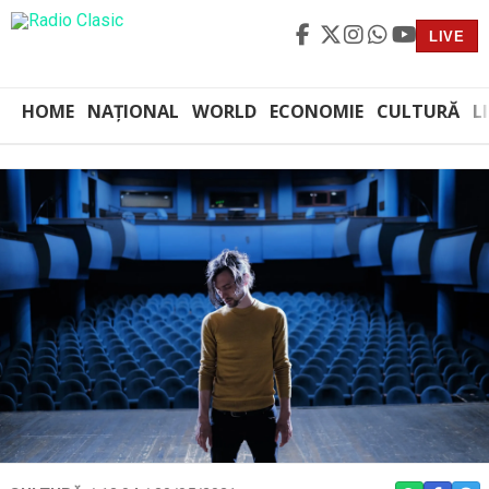
LIVE
HOME
NAȚIONAL
WORLD
ECONOMIE
CULTURĂ
L