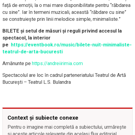
față de emoții, la o mai mare disponibilitate pentru “răbdarea
cu sine”. Iar în termeni muzicali, această “răbdare cu sine”
se construiește prin linii melodice simple, minimaliste.”
BILETE și setul de măsuri și reguli privind accesul la
spectacol, la interior
pe
https://eventbook.ro/music/bilete-nuit-minimaliste-
teatrul-de-arta-bucuresti
Amănunte pe
https://andreiirimia.com
Spectacolul are loc în cadrul parteneriatului Teatrul de Artă
București – Teatrul L.S. Bulandra
Context și subiecte conexe
Pentru o imagine mai completă a subiectului, urmărește
și aceste articole relevante din același flux editorial.