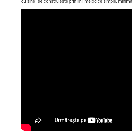
cu sine” se construiește prin linii melodice simple, minimal