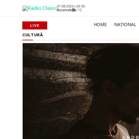
07.08.2026 | 03:00
Bucuresti
--°C
HOME
NAȚIONAL
CULTURĂ