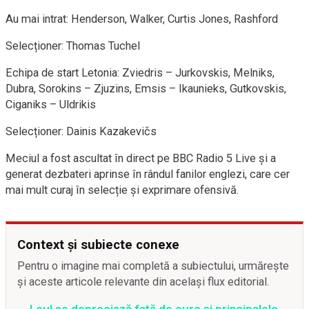
Au mai intrat: Henderson, Walker, Curtis Jones, Rashford
Selecționer: Thomas Tuchel
Echipa de start Letonia: Zviedris – Jurkovskis, Melniks,
Dubra, Sorokins – Zjuzins, Emsis – Ikaunieks, Gutkovskis,
Ciganiks – Uldrikis
Selecționer: Dainis Kazakevičs
Meciul a fost ascultat în direct pe BBC Radio 5 Live și a
generat dezbateri aprinse în rândul fanilor englezi, care cer
mai mult curaj în selecție și exprimare ofensivă.
Context și subiecte conexe
Pentru o imagine mai completă a subiectului, urmărește
și aceste articole relevante din același flux editorial.