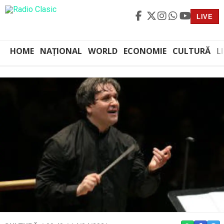
LIVE
HOME
NAȚIONAL
WORLD
ECONOMIE
CULTURĂ
L