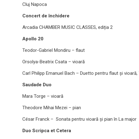
Cluj Napoca
Concert de închidere
Arcadia CHAMBER MUSIC CLASSES, ediția 2
Apollo 20
Teodor-Gabriel Mondiru – flaut
Orsolya-Beatrix Csata – vioară
Carl Philipp Emanuel Bach – Duetto pentru flaut și vioară,
Saudade Duo
Mara Torge – vioară
Theodore Mihai Mezei – pian
César Franck – Sonata pentru vioară și pian în La major
Duo Scripca et Cetera