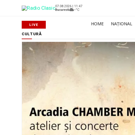
07.08.2026 | 11:47
Bucuresti
--°C
HOME
NAȚIONAL
CULTURĂ