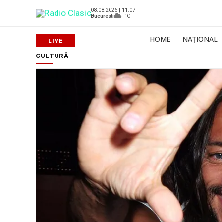
08.08.2026 | 11:07
Bucuresti
--°C
HOME
NAȚIONAL
CULTURĂ