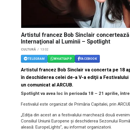
Artistul francez Bob Sinclair concertează
Internaţional al Luminii – Spotlight
CULTURĂ
13:02
TELEGRAM
WHATSAPP
FACEBOOK
Artistul francez Bob Sinclair va concerta pe 18 ap
în deschiderea celei de-a V-a ediţii a Festivalului
un comunicat al ARCUB.
Spotlight va avea loc în perioada 18 – 21 aprilie, într
Festivalul este organizat de Primăria Capitalei, prin ARCU
„Ediţia din acest an a festivalului marchează două evenim
Consiliul Uniunii Europene şi deschiderea Sezonului Român
aleasă: EuropeLights”, au informat organizatorii.