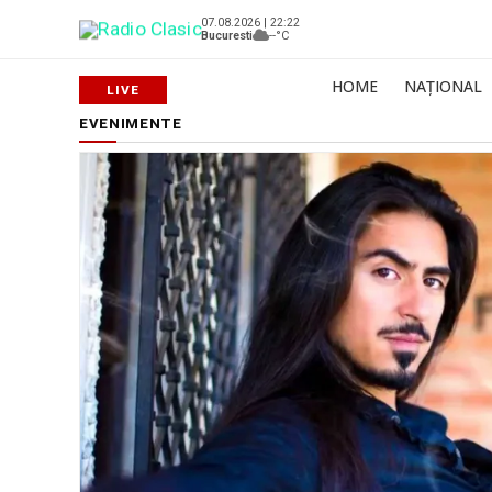
07.08.2026 | 22:22
Bucuresti
--°C
HOME
NAȚIONAL
EVENIMENTE