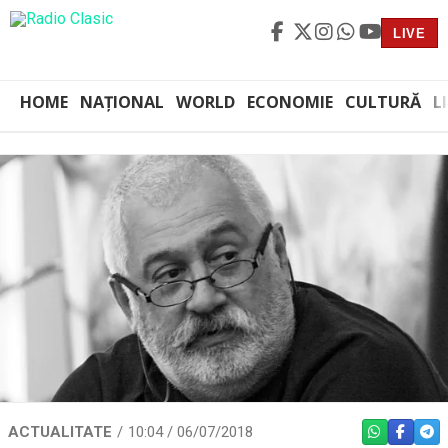
LIVE
HOME
NAȚIONAL
WORLD
ECONOMIE
CULTURĂ
L
ACTUALITATE
10:04 / 06/07/2018
WHATSAPP
FACEBO
TEL