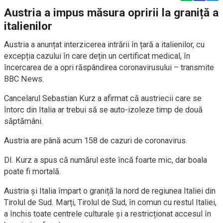
Austria a impus măsura opririi la graniță a
italienilor
Austria a anunțat interzicerea intrării în țară a italienilor, cu
excepția cazului în care dețin un certificat medical, în
încercarea de a opri răspândirea coronavirusului – transmite
BBC News.
Cancelarul Sebastian Kurz a afirmat că austriecii care se
întorc din Italia ar trebui să se auto-izoleze timp de două
săptămâni.
Austria are până acum 158 de cazuri de coronavirus.
Dl. Kurz a spus că numărul este încă foarte mic, dar boala
poate fi mortală.
Austria și Italia împart o graniță la nord de regiunea Italiei din
Tirolul de Sud. Marți, Tirolul de Sud, în comun cu restul Italiei,
a închis toate centrele culturale și a restricționat accesul în