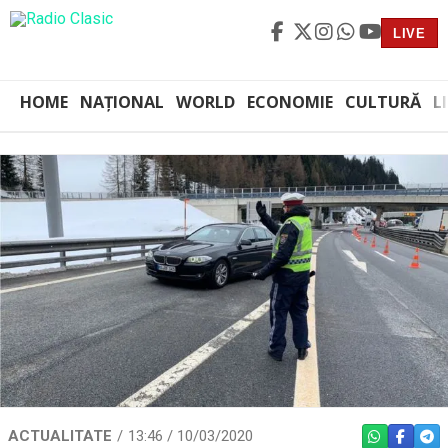
LIVE
HOME
NAȚIONAL
WORLD
ECONOMIE
CULTURĂ
L
ACTUALITATE
13:46 / 10/03/2020
WHATSAPP
FACEBO
TEL