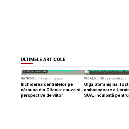
ULTIMELE ARTICOLE
Sursă foto: Shutterstock
NAȚIONAL
9 secunde ago
WORLD
20 de minute ago
Închiderea centralelor pe
Olga Stefanîşina, fost
cărbune din Oltenia: cauze și
ambasadoare a Ucrain
perspective de viitor
SUA, inculpată pentru