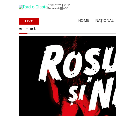
07.08.2026 | 21:21
Bucuresti
--°C
HOME
NAȚIONAL
CULTURĂ