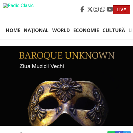
LIVE
HOME
NAȚIONAL
WORLD
ECONOMIE
CULTURĂ
L