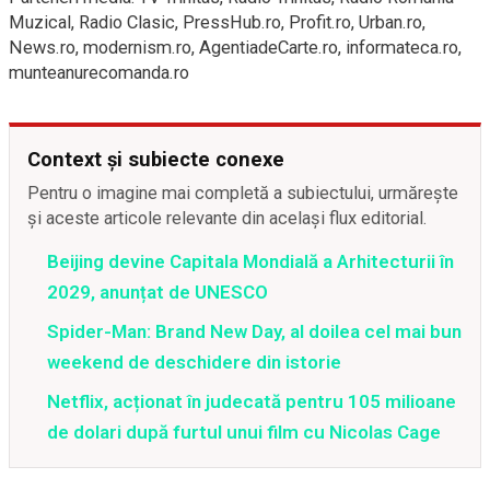
Muzical, Radio Clasic, PressHub.ro, Profit.ro, Urban.ro,
News.ro, modernism.ro, AgentiadeCarte.ro, informateca.ro,
munteanurecomanda.ro
Context și subiecte conexe
Pentru o imagine mai completă a subiectului, urmărește
și aceste articole relevante din același flux editorial.
Beijing devine Capitala Mondială a Arhitecturii în
2029, anunțat de UNESCO
Spider-Man: Brand New Day, al doilea cel mai bun
weekend de deschidere din istorie
Netflix, acționat în judecată pentru 105 milioane
de dolari după furtul unui film cu Nicolas Cage