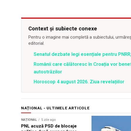
Context și subiecte conexe
Pentru o imagine mai completă a subiectului, urmărește
editorial.
Senatul dezbate legi esențiale pentru PNRR,
Românii care călătoresc în Croația vor bene
autostrăzilor
Horoscop 4 august 2026. Ziua revelațiilor
NAȚIONAL - ULTIMELE ARTICOLE
NAȚIONAL
5 zile ago
PNL acuză PSD de blocaje