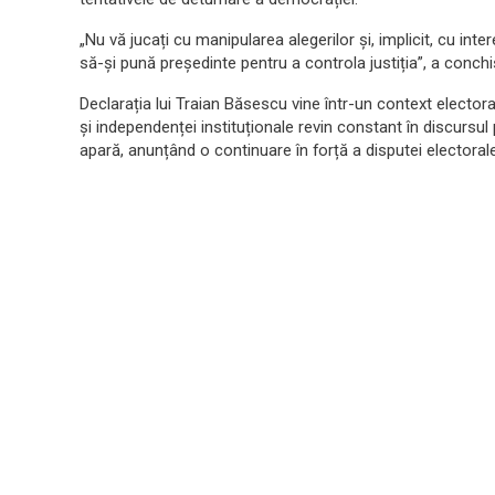
„Nu vă jucați cu manipularea alegerilor și, implicit, cu int
să-și pună președinte pentru a controla justiția”, a conchi
Declarația lui Traian Băsescu vine într-un context electoral
și independenței instituționale revin constant în discursul po
apară, anunțând o continuare în forță a disputei electorale