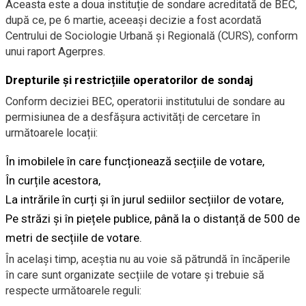
Aceasta este a doua instituție de sondare acreditată de BEC,
după ce, pe 6 martie, aceeași decizie a fost acordată
Centrului de Sociologie Urbană și Regională (CURS), conform
unui raport Agerpres.
Drepturile și restricțiile operatorilor de sondaj
Conform deciziei BEC, operatorii institutului de sondare au
permisiunea de a desfășura activități de cercetare în
următoarele locații:
În imobilele în care funcționează secțiile de votare,
În curțile acestora,
La intrările în curți și în jurul sediilor secțiilor de votare,
Pe străzi și în piețele publice, până la o distanță de 500 de
metri de secțiile de votare.
În același timp, aceștia nu au voie să pătrundă în încăperile
în care sunt organizate secțiile de votare și trebuie să
respecte următoarele reguli: