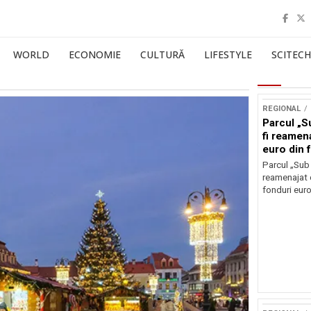
WORLD
ECONOMIE
CULTURĂ
LIFESTYLE
SCITECH
REGIONAL
Parcul „Su
fi reamen
euro din 
Parcul „Sub 
reamenajat 
fonduri eur