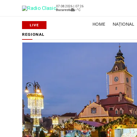
07.08.2026 | 07:26
Bucuresti
--°C
HOME
NAȚIONAL
REGIONAL