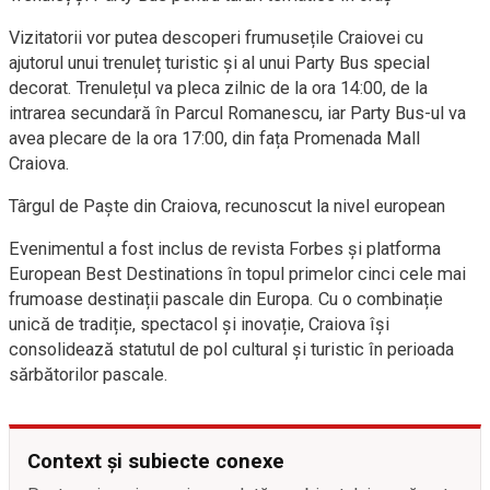
Vizitatorii vor putea descoperi frumusețile Craiovei cu
ajutorul unui trenuleț turistic și al unui Party Bus special
decorat. Trenulețul va pleca zilnic de la ora 14:00, de la
intrarea secundară în Parcul Romanescu, iar Party Bus-ul va
avea plecare de la ora 17:00, din fața Promenada Mall
Craiova.
Târgul de Paște din Craiova, recunoscut la nivel european
Evenimentul a fost inclus de revista Forbes și platforma
European Best Destinations în topul primelor cinci cele mai
frumoase destinații pascale din Europa. Cu o combinație
unică de tradiție, spectacol și inovație, Craiova își
consolidează statutul de pol cultural și turistic în perioada
sărbătorilor pascale.
Context și subiecte conexe